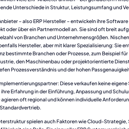
ende Unterschiede in Struktur, Leistungsumfang und Ve
nbieter – also ERP Hersteller – entwickeln ihre Software
ekt oder über ein Partnermodell an. Sie sind oft breit aufg
 Vielzahl von Branchen und Unternehmensgrößen. Nische
enfalls Hersteller, aber mit klarer Spezialisierung: Sie e
anz bestimmte Branchen
oder Prozesse, zum Beispiel für
strie, den Maschinenbau oder projektorientierte Dienstl
tiefen Prozessverständnis und der hohen Passgenauigkei
plementierungspartner: Diese verkaufen keine eigene
 ihre Erfahrung in der Einführung, Anpassung und Schu
 agieren oft regional und können individuelle Anforderu
 Standardvertrieb.
erstruktur spielen auch Faktoren wie Cloud-Strategie, 