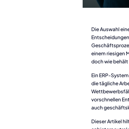
Die Auswahl ein
Entscheidungen 
Geschäftsprozes
einem riesigen 
doch wie behält
Ein ERP-System g
die tägliche Arb
Wettbewerbsfähi
vorschnellen Ent
auch geschäftskr
Dieser Artikel hi