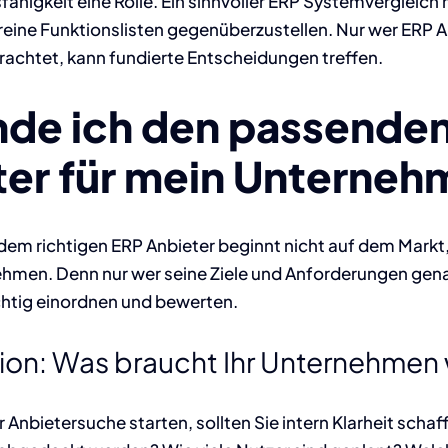
fähigkeit eine Rolle. Ein sinnvoller ERP Systemvergleic
 reine Funktionslisten gegenüberzustellen. Nur wer ERP 
trachtet, kann fundierte Entscheidungen treffen.
inde ich den passende
ter
für mein Unterne
dem richtigen ERP Anbieter beginnt nicht auf dem Markt
hmen. Denn nur wer seine Ziele und Anforderungen gena
chtig einordnen und bewerten.
tion: Was braucht Ihr Unternehmen 
r Anbietersuche starten, sollten Sie intern Klarheit scha