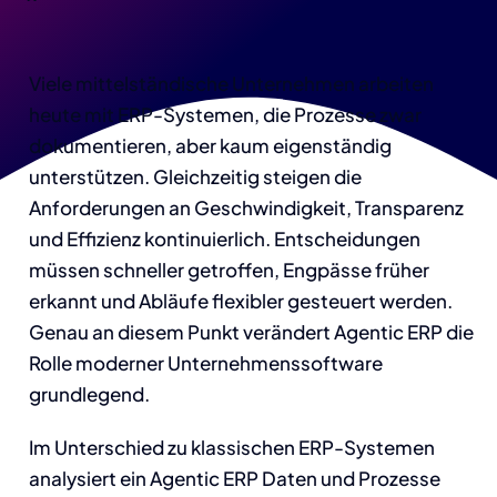
Viele mittelständische Unternehmen arbeiten
heute mit ERP-Systemen, die Prozesse zwar
dokumentieren, aber kaum eigenständig
unterstützen. Gleichzeitig steigen die
Anforderungen an Geschwindigkeit, Transparenz
und Effizienz kontinuierlich. Entscheidungen
müssen schneller getroffen, Engpässe früher
erkannt und Abläufe flexibler gesteuert werden.
Genau an diesem Punkt verändert Agentic ERP die
Rolle moderner Unternehmenssoftware
grundlegend.
Im Unterschied zu klassischen ERP-Systemen
analysiert ein Agentic ERP Daten und Prozesse