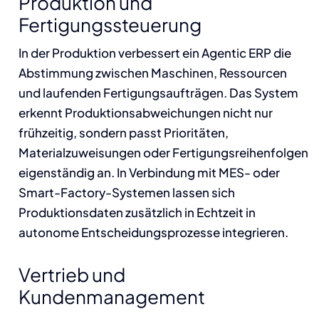
Produktion und
Fertigungssteuerung
In der Produktion verbessert ein Agentic ERP die
Abstimmung zwischen Maschinen, Ressourcen
und laufenden Fertigungsaufträgen. Das System
erkennt Produktionsabweichungen nicht nur
frühzeitig, sondern passt Prioritäten,
Materialzuweisungen oder Fertigungsreihenfolgen
eigenständig an. In Verbindung mit MES- oder
Smart-Factory-Systemen lassen sich
Produktionsdaten zusätzlich in Echtzeit in
autonome Entscheidungsprozesse integrieren.
Vertrieb und
Kundenmanagement