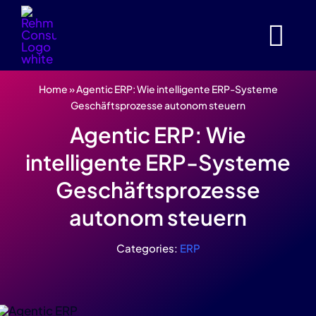
Zum
Inhalt
springen
Home
»
Agentic ERP: Wie intelligente ERP-Systeme
Geschäftsprozesse autonom steuern
Agentic ERP: Wie
intelligente ERP-Systeme
Geschäftsprozesse
autonom steuern
Categories:
ERP