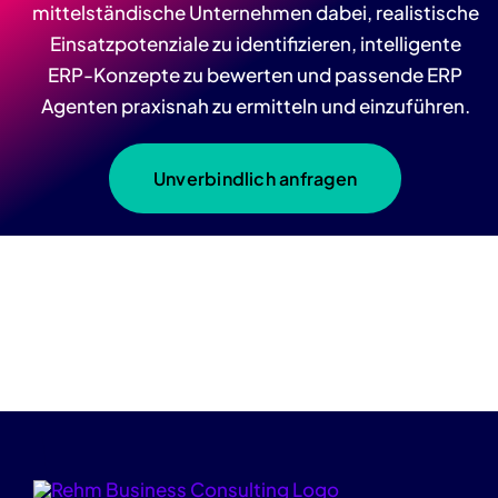
mittelständische Unternehmen dabei, realistische
Einsatzpotenziale zu identifizieren, intelligente
ERP-Konzepte zu bewerten und passende ERP
Agenten praxisnah zu ermitteln und einzuführen.
Unverbindlich anfragen