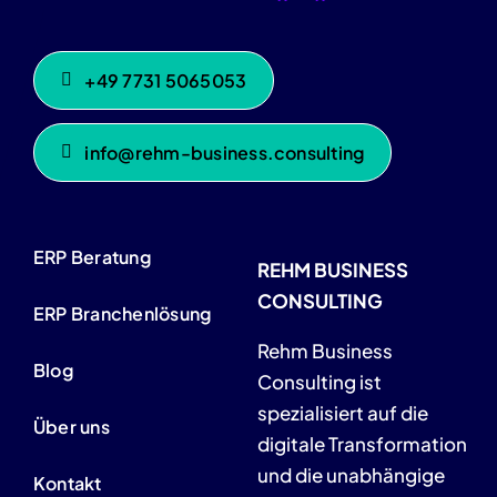
+49 7731 5065053
info@rehm-business.consulting
ERP Beratung
REHM BUSINESS
CONSULTING
ERP Branchenlösung
Rehm Business
Blog
Consulting ist
spezialisiert auf die
Über uns
digitale Transformation
und die unabhängige
Kontakt