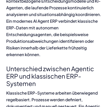
kontextbezogene Entscheidungsmodelle und KI-
Agenten, die laufende Prozesse kontinuierlich
analysieren und situationsabhängig koordinieren.
Ein modernes AI Agent ERP verbindet klassische
ERP-Daten mit autonomen
Entscheidungsagenten, die beispielsweise
Produktionsabweichungen identifizieren oder
Risiken innerhalb der Lieferkette frühzeitig
erkennen können.
Unterschied zwischen Agentic
ERP und klassischen ERP-
Systemen
Klassische ERP-Systeme arbeiten überwiegend
regelbasiert. Prozesse werden definiert,
dokumentiert und manuell gesteuert. Ein Agentic