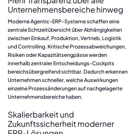
Mehr Transparenz über alle
Unternehmensbereiche hinweg
Moderne Agentic-ERP-Systeme schaffen eine
zentrale Echtzeitübersicht über Abhängigkeiten
zwischen Einkauf, Produktion, Vertrieb, Logistik
und Controlling. Kritische Prozessabweichungen,
Risiken oder Kapazitätsengpässe werden
innerhalb zentraler Entscheidungs-Cockpits
bereichsübergreifend sichtbar. Dadurch erkennen
Unternehmen schneller, welche Auswirkungen
einzelne Prozessänderungen auf nachgelagerte
Unternehmensbereiche haben.
Skalierbarkeit und
Zukunftssicherheit moderner
ERP-Lösungen