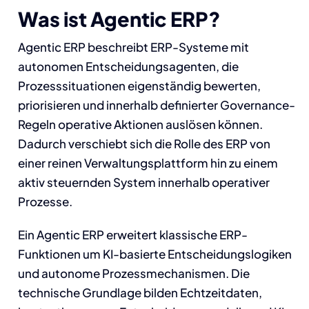
Was ist Agentic ERP?
Agentic ERP beschreibt ERP-Systeme mit
autonomen Entscheidungsagenten, die
Prozesssituationen eigenständig bewerten,
priorisieren und innerhalb definierter Governance-
Regeln operative Aktionen auslösen können.
Dadurch verschiebt sich die Rolle des ERP von
einer reinen Verwaltungsplattform hin zu einem
aktiv steuernden System innerhalb operativer
Prozesse.
Ein Agentic ERP erweitert klassische ERP-
Funktionen um KI-basierte Entscheidungslogiken
und autonome Prozessmechanismen. Die
technische Grundlage bilden Echtzeitdaten,