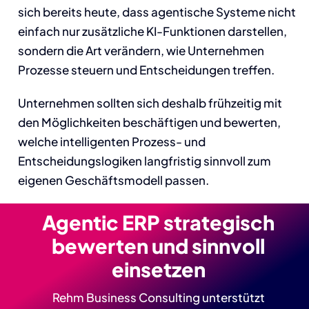
sich bereits heute, dass agentische Systeme nicht
einfach nur zusätzliche KI-Funktionen darstellen,
sondern die Art verändern, wie Unternehmen
Prozesse steuern und Entscheidungen treffen.
Unternehmen sollten sich deshalb frühzeitig mit
den Möglichkeiten beschäftigen und bewerten,
welche intelligenten Prozess- und
Entscheidungslogiken langfristig sinnvoll zum
eigenen Geschäftsmodell passen.
Agentic ERP strategisch
bewerten und sinnvoll
einsetzen
Rehm Business Consulting unterstützt